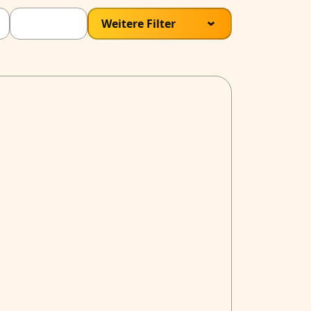
Weitere Filter
›